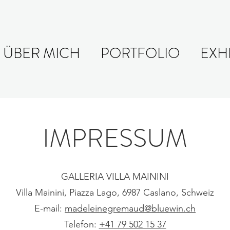
ÜBER MICH
PORTFOLIO
EXH
IMPRESSUM
GALLERIA VILLA MAININI
Villa Mainini, Piazza Lago, 6987 Caslano, Schweiz
E-mail:
madeleinegremaud@bluewin.ch
Telefon:
+41 79 502 15 37