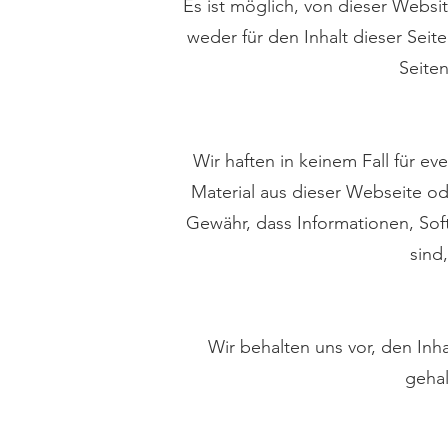
Es ist möglich, von dieser Websi
weder für den Inhalt dieser Seite
Seiten
Wir haften in keinem Fall für e
Material aus dieser Webseite o
Gewähr, dass Informationen, So
sind
Wir behalten uns vor, den Inh
gehal