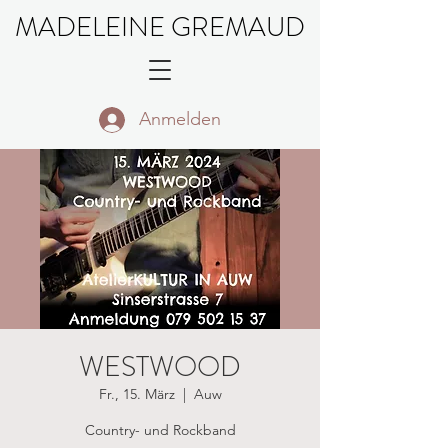
MADELEINE GREMAUD
Anmelden
WESTWOOD
Fr., 15. März
  |  
Auw
Country- und Rockband