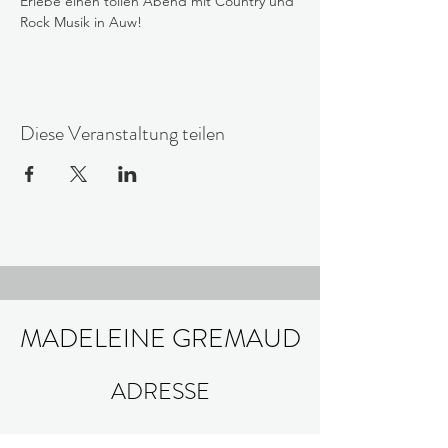
Erlebe einen tollen Abend mit Country und 
Rock Musik in Auw!
Diese Veranstaltung teilen
MADELEINE GREMAUD
ADRESSE
GALLERIA VILLA MAININI