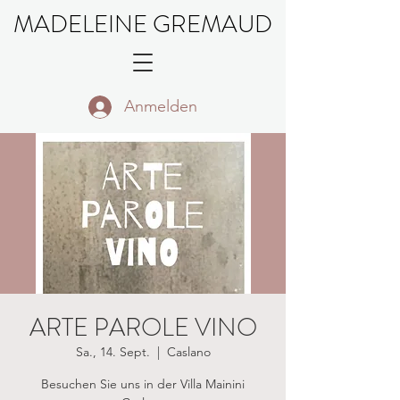
MADELEINE GREMAUD
Anmelden
ARTE PAROLE VINO
Sa., 14. Sept.
  |  
Caslano
Besuchen Sie uns in der Villa Mainini