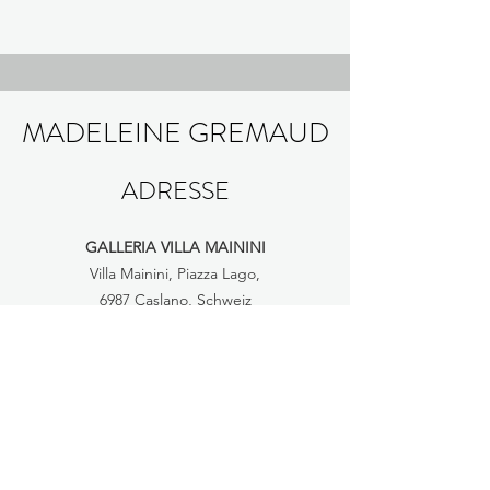
MADELEINE GREMAUD
ADRESSE
GALLERIA VILLA MAININI
Villa Mainini, Piazza Lago,
6987 Caslano, Schweiz
VERANSTALTUNG ATELIERKULTUR
Sinserstrasse 7
5644 Auw Schweiz
KONTAKT