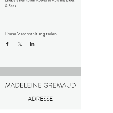
Erlebe einen tollen Abend in Auw mit Blues 
& Rock
Diese Veranstaltung teilen
MADELEINE GREMAUD
ADRESSE
GALLERIA VILLA MAININI